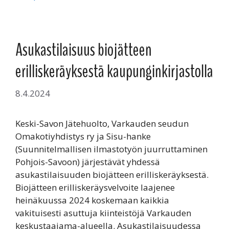
Asukastilaisuus biojätteen
erilliskeräyksestä kaupunginkirjastolla
8.4.2024
Keski-Savon Jätehuolto, Varkauden seudun
Omakotiyhdistys ry ja Sisu-hanke
(Suunnitelmallisen ilmastotyön juurruttaminen
Pohjois-Savoon) järjestävät yhdessä
asukastilaisuuden biojätteen erilliskeräyksestä.
Biojätteen erilliskeräysvelvoite laajenee
heinäkuussa 2024 koskemaan kaikkia
vakituisesti asuttuja kiinteistöjä Varkauden
keskustaajama-alueella. Asukastilaisuudessa