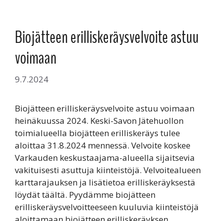
Biojätteen erilliskeräysvelvoite astuu
voimaan
9.7.2024
Biojätteen erilliskeräysvelvoite astuu voimaan
heinäkuussa 2024. Keski-Savon Jätehuollon
toimialueella biojätteen erilliskeräys tulee
aloittaa 31.8.2024 mennessä. Velvoite koskee
Varkauden keskustaajama-alueella sijaitsevia
vakituisesti asuttuja kiinteistöjä. Velvoitealueen
karttarajauksen ja lisätietoa erilliskeräyksestä
löydät täältä. Pyydämme biojätteen
erilliskeräysvelvoitteeseen kuuluvia kiinteistöjä
aloittamaan biojätteen erilliskeräyksen