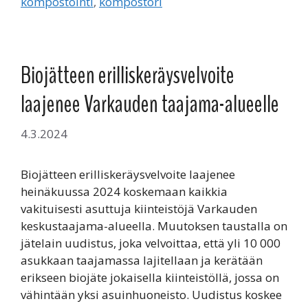
kompostointi
,
kompostori
Biojätteen erilliskeräysvelvoite
laajenee Varkauden taajama-alueelle
4.3.2024
Biojätteen erilliskeräysvelvoite laajenee
heinäkuussa 2024 koskemaan kaikkia
vakituisesti asuttuja kiinteistöjä Varkauden
keskustaajama-alueella. Muutoksen taustalla on
jätelain uudistus, joka velvoittaa, että yli 10 000
asukkaan taajamassa lajitellaan ja kerätään
erikseen biojäte jokaisella kiinteistöllä, jossa on
vähintään yksi asuinhuoneisto. Uudistus koskee