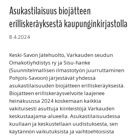
Asukastilaisuus biojätteen
erilliskeräyksestä kaupunginkirjastolla
8.4.2024
Keski-Savon Jätehuolto, Varkauden seudun
Omakotiyhdistys ry ja Sisu-hanke
(Suunnitelmallisen ilmastotyön juurruttaminen
Pohjois-Savoon) järjestävät yhdessä
asukastilaisuuden biojätteen erilliskeräyksestä.
Biojätteen erilliskeräysvelvoite laajenee
heinäkuussa 2024 koskemaan kaikkia
vakituisesti asuttuja kiinteistöjä Varkauden
keskustaajama-alueella. Asukastilaisuudessa
kuullaan ja keskustellaan uudistuksesta, sen
käytännön vaikutuksista ja vaihtoehtoisista