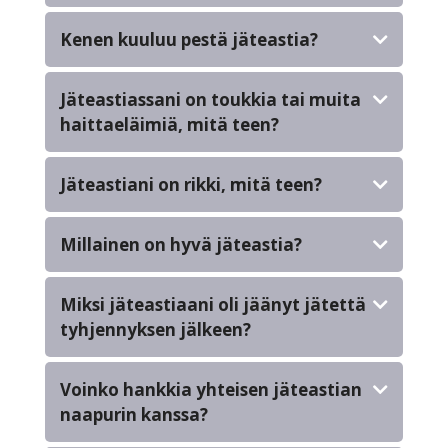
Kenen kuuluu pestä jäteastia?
Jäteastiassani on toukkia tai muita
haittaeläimiä, mitä teen?
Jäteastiani on rikki, mitä teen?
Millainen on hyvä jäteastia?
Miksi jäteastiaani oli jäänyt jätettä
tyhjennyksen jälkeen?
Voinko hankkia yhteisen jäteastian
naapurin kanssa?