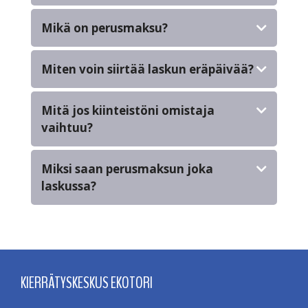
Mikä on perusmaksu?
Miten voin siirtää laskun eräpäivää?
Mitä jos kiinteistöni omistaja
vaihtuu?
Miksi saan perusmaksun joka
laskussa?
KIERRÄTYSKESKUS EKOTORI