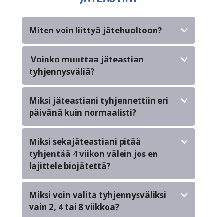
Miten voin liittyä jätehuoltoon?
Voinko muuttaa jäteastian
tyhjennysväliä?
Miksi jäteastiani tyhjennettiin eri
päivänä kuin normaalisti?
Miksi sekajäteastiani pitää
tyhjentää 4 viikon välein jos en
lajittele biojätettä?
Miksi voin valita tyhjennysväliksi
vain 2, 4 tai 8 viikkoa?