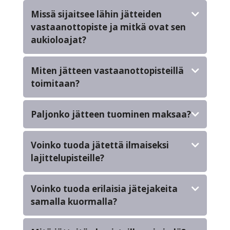
Missä sijaitsee lähin jätteiden
vastaanottopiste ja mitkä ovat sen
aukioloajat?
Miten jätteen vastaanottopisteillä
toimitaan?
Paljonko jätteen tuominen maksaa?
Voinko tuoda jätettä ilmaiseksi
lajittelupisteille?
Voinko tuoda erilaisia jätejakeita
samalla kuormalla?