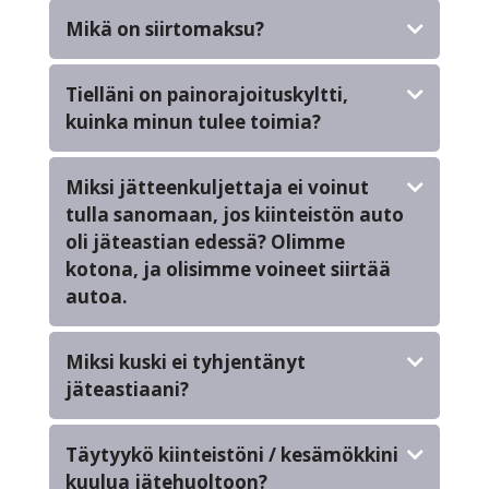
Mikä on siirtomaksu?
Tielläni on painorajoituskyltti,
kuinka minun tulee toimia?
Miksi jätteenkuljettaja ei voinut
tulla sanomaan, jos kiinteistön auto
oli jäteastian edessä? Olimme
kotona, ja olisimme voineet siirtää
autoa.
Miksi kuski ei tyhjentänyt
jäteastiaani?
Täytyykö kiinteistöni / kesämökkini
kuulua jätehuoltoon?