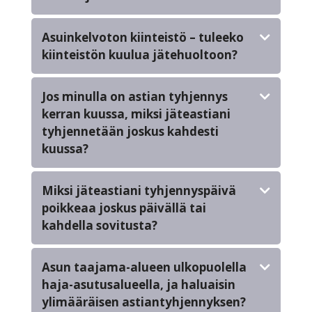
Asuinkelvoton kiinteistö – tuleeko
kiinteistön kuulua jätehuoltoon?
Jos minulla on astian tyhjennys
kerran kuussa, miksi jäteastiani
tyhjennetään joskus kahdesti
kuussa?
Miksi jäteastiani tyhjennyspäivä
poikkeaa joskus päivällä tai
kahdella sovitusta?
Asun taajama-alueen ulkopuolella
haja-asutusalueella, ja haluaisin
ylimääräisen astiantyhjennyksen?