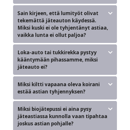
Sain kirjeen, että lumityöt olivat
tekemättä jäteauton käydessä.
Miksi kuski ei ole tyhjentänyt astiaa,
vaikka lunta ei ollut paljoa?
Loka-auto tai tukkirekka pystyy
kääntymään pihassamme, miksi
jäteauto ei?
Miksi kiltti vapaana oleva koirani
estää astian tyhjennyksen?
Miksi biojätepussi ei aina pysy
jäteastiassa kunnolla vaan tipahtaa
joskus astian pohjalle?