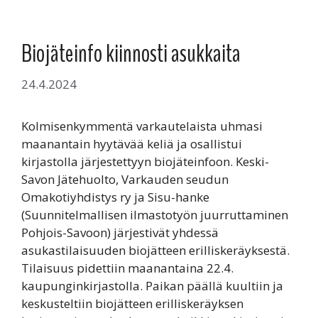
Biojäteinfo kiinnosti asukkaita
24.4.2024
Kolmisenkymmentä varkautelaista uhmasi
maanantain hyytävää keliä ja osallistui
kirjastolla järjestettyyn biojäteinfoon. Keski-
Savon Jätehuolto, Varkauden seudun
Omakotiyhdistys ry ja Sisu-hanke
(Suunnitelmallisen ilmastotyön juurruttaminen
Pohjois-Savoon) järjestivät yhdessä
asukastilaisuuden biojätteen erilliskeräyksestä.
Tilaisuus pidettiin maanantaina 22.4.
kaupunginkirjastolla. Paikan päällä kuultiin ja
keskusteltiin biojätteen erilliskeräyksen