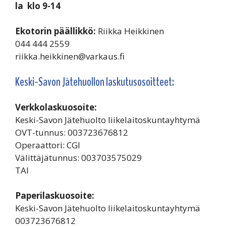
la klo 9-14
Ekotorin päällikkö:
Riikka Heikkinen
044 444 2559
riikka.heikkinen@varkaus.fi
Keski-Savon Jätehuollon laskutusosoitteet:
Verkkolaskuosoite:
Keski-Savon Jätehuolto liikelaitoskuntayhtymä
OVT-tunnus: 003723676812
Operaattori: CGI
Välittäjätunnus: 003703575029
TAI
Paperilaskuosoite:
Keski-Savon Jätehuolto liikelaitoskuntayhtymä
003723676812