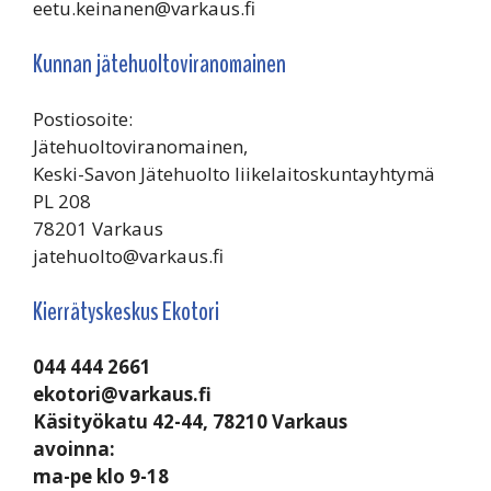
eetu.keinanen@varkaus.fi
Kunnan jätehuoltoviranomainen
Postiosoite:
Jätehuoltoviranomainen,
Keski-Savon Jätehuolto liikelaitoskuntayhtymä
PL 208
78201 Varkaus
jatehuolto@varkaus.fi
Kierrätyskeskus Ekotori
044 444 2661
ekotori@varkaus.fi
Käsityökatu 42-44, 78210 Varkaus
avoinna:
ma-pe klo 9-18