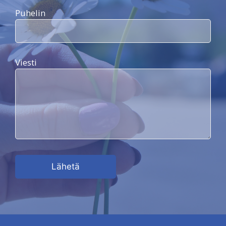
Puhelin
Viesti