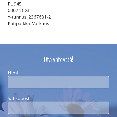
PL 945
00074 CGI
Y-tunnus: 2367681-2
Kotipaikka: Varkaus
Ota yhteyttä!
Nimi
Sähköposti