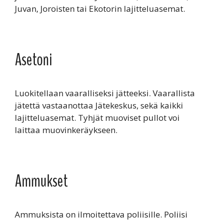
Juvan, Joroisten tai Ekotorin lajitteluasemat.
Asetoni
Luokitellaan vaaralliseksi jätteeksi. Vaarallista
jätettä vastaanottaa Jätekeskus, sekä kaikki
lajitteluasemat. Tyhjät muoviset pullot voi
laittaa muovinkeräykseen.
Ammukset
Ammuksista on ilmoitettava poliisille. Poliisi