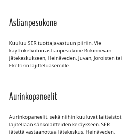
Astianpesukone
Kuuluu SER tuottajavastuun piiriin. Vie
käyttökelvoton astianpesukone Riikinnevan
jätekeskukseen, Heinäveden, Juvan, Joroisten tai
Ekotorin lajitteluasemille.
Aurinkopaneelit
Aurinkopaneelit, sekä niihin kuuluvat laitteistot
lajitellaan sähkölaitteiden keräykseen. SER-
jätettä vastaanottaa Jätekeskus, Heinäveden,