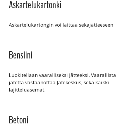
Askartelukartonki
Askartelukartongin voi laittaa sekajätteeseen
Bensiini
Luokitellaan vaaralliseksi jätteeksi. Vaarallista
jätettä vastaanottaa Jätekeskus, sekä kaikki
lajitteluasemat.
Betoni