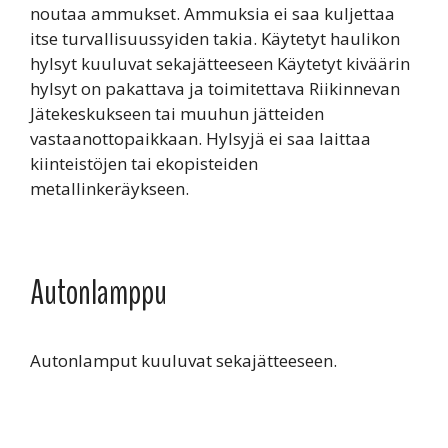
noutaa ammukset. Ammuksia ei saa kuljettaa
itse turvallisuussyiden takia. Käytetyt haulikon
hylsyt kuuluvat sekajätteeseen Käytetyt kiväärin
hylsyt on pakattava ja toimitettava Riikinnevan
Jätekeskukseen tai muuhun jätteiden
vastaanottopaikkaan. Hylsyjä ei saa laittaa
kiinteistöjen tai ekopisteiden
metallinkeräykseen.
Autonlamppu
Autonlamput kuuluvat sekajätteeseen.