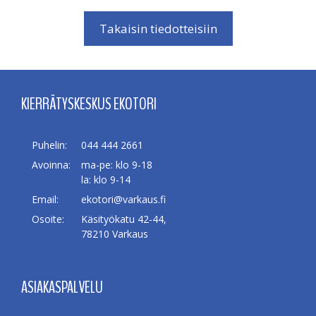
Takaisin tiedotteisiin
KIERRÄTYSKESKUS EKOTORI
Puhelin:
044 444 2661
Avoinna:
ma-pe: klo 9-18
la: klo 9-14
Email:
ekotori@varkaus.fi
Osoite:
Käsityökatu 42-44,
78210 Varkaus
ASIAKASPALVELU