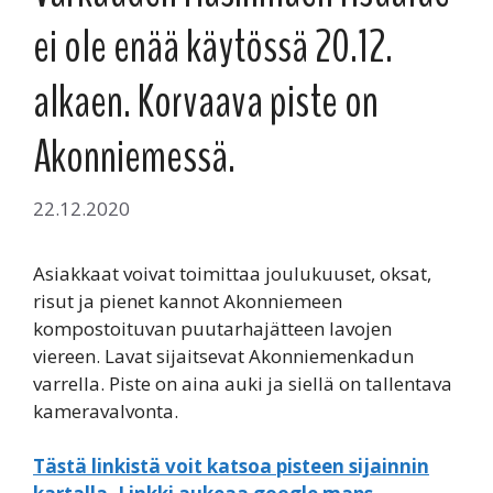
ei ole enää käytössä 20.12.
alkaen. Korvaava piste on
Akonniemessä.
22.12.2020
Asiakkaat voivat toimittaa joulukuuset, oksat,
risut ja pienet kannot Akonniemeen
kompostoituvan puutarhajätteen lavojen
viereen. Lavat sijaitsevat Akonniemenkadun
varrella. Piste on aina auki ja siellä on tallentava
kameravalvonta.
Tästä linkistä voit katsoa pisteen sijainnin