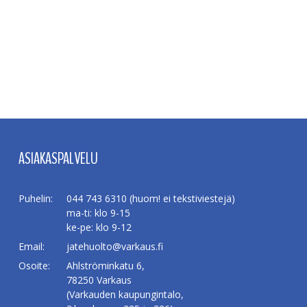
ASIAKASPALVELU
Puhelin:
044 743 6310 (huom! ei tekstiviestejä)
ma-ti: klo 9-15
ke-pe: klo 9-12
Email:
jatehuolto@varkaus.fi
Osoite:
Ahlströminkatu 6,
78250 Varkaus
(Varkauden kaupungintalo,