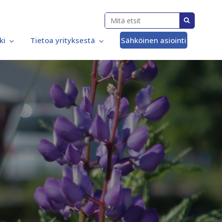
ki
Tietoa yrityksestä
Sähköinen asiointi