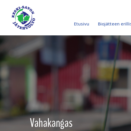
0
Siirry
sisältöön
Etusivu
Biojätteen erill
Vahakangas