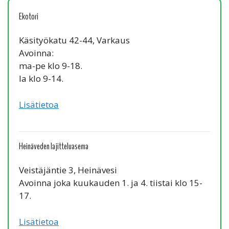
Ekotori
Käsityökatu 42-44, Varkaus
Avoinna:
ma-pe klo 9-18.
la klo 9-14.
Lisätietoa
Heinäveden lajitteluasema
Veistäjäntie 3, Heinävesi
Avoinna joka kuukauden 1. ja 4. tiistai klo 15-
17.
Lisätietoa