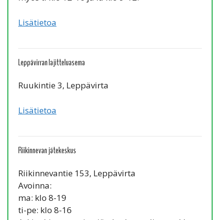
Lisätietoa
Leppävirran lajitteluasema
Ruukintie 3, Leppävirta
Lisätietoa
Riikinnevan jätekeskus
Riikinnevantie 153, Leppävirta
Avoinna:
ma: klo 8-19
ti-pe: klo 8-16