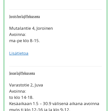
Joroisten lajitteluasema
Mutalantie 4, Joroinen
Avoinna:
ma-pe klo 8-15.
Lisätietoa
Juvan lajitteluasema
Varastotie 2, Juva
Avoinna:
to klo 14-18.
Kesäaikaan 1.5 – 30.9 välisenä aikana avoinna
myös ti klo 12-16 ja la klo 9-12.