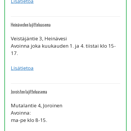
Lisätietoa
Heinäveden lajitteluasema
Veistäjäntie 3, Heinävesi
Avoinna joka kuukauden 1. ja 4. tiistai klo 15-
17.
Lisätietoa
Joroisten lajitteluasema
Mutalantie 4, Joroinen
Avoinna:
ma-pe klo 8-15.