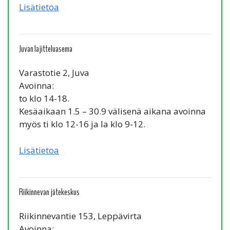
Lisätietoa
Juvan lajitteluasema
Varastotie 2, Juva
Avoinna:
to klo 14-18.
Kesäaikaan 1.5 – 30.9 välisenä aikana avoinna
myös ti klo 12-16 ja la klo 9-12.
Lisätietoa
Riikinnevan jätekeskus
Riikinnevantie 153, Leppävirta
Avoinna: