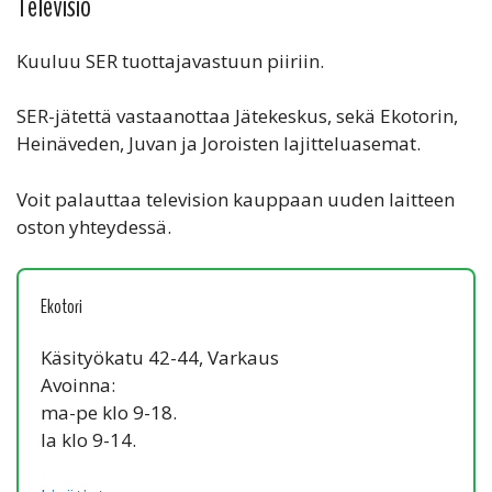
Televisio
Kuuluu SER tuottajavastuun piiriin.
SER-jätettä vastaanottaa Jätekeskus, sekä Ekotorin,
Heinäveden, Juvan ja Joroisten lajitteluasemat.
Voit palauttaa television kauppaan uuden laitteen
oston yhteydessä.
Ekotori
Käsityökatu 42-44, Varkaus
Avoinna:
ma-pe klo 9-18.
la klo 9-14.