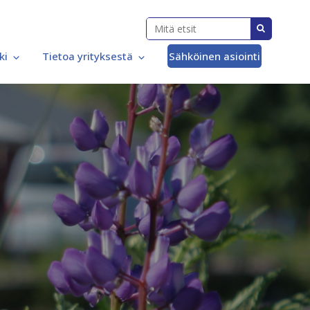
ki
Tietoa yrityksestä
Sähköinen asiointi