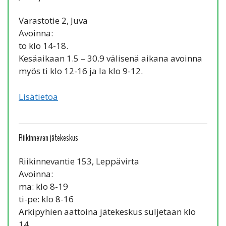
Varastotie 2, Juva
Avoinna:
to klo 14-18.
Kesäaikaan 1.5 – 30.9 välisenä aikana avoinna
myös ti klo 12-16 ja la klo 9-12.
Lisätietoa
Riikinnevan jätekeskus
Riikinnevantie 153, Leppävirta
Avoinna:
ma: klo 8-19
ti-pe: klo 8-16
Arkipyhien aattoina jätekeskus suljetaan klo
14.