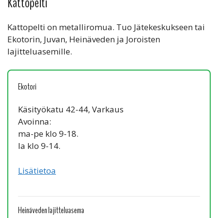
Kattopelti
Kattopelti on metalliromua. Tuo Jätekeskukseen tai
Ekotorin, Juvan, Heinäveden ja Joroisten
lajitteluasemille.
Ekotori
Käsityökatu 42-44, Varkaus
Avoinna:
ma-pe klo 9-18.
la klo 9-14.
Lisätietoa
Heinäveden lajitteluasema