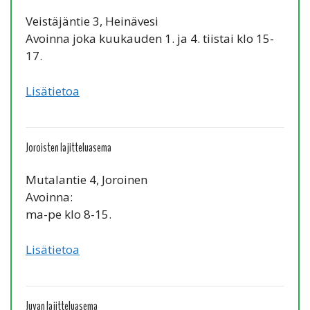
Veistäjäntie 3, Heinävesi
Avoinna joka kuukauden 1. ja 4. tiistai klo 15-
17.
Lisätietoa
Joroisten lajitteluasema
Mutalantie 4, Joroinen
Avoinna:
ma-pe klo 8-15.
Lisätietoa
Juvan lajitteluasema