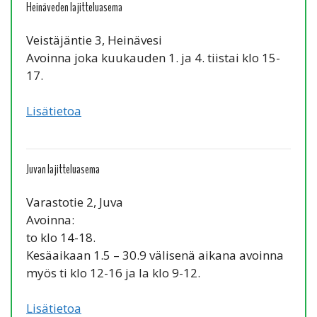
Heinäveden lajitteluasema
Veistäjäntie 3, Heinävesi
Avoinna joka kuukauden 1. ja 4. tiistai klo 15-
17.
Lisätietoa
Juvan lajitteluasema
Varastotie 2, Juva
Avoinna:
to klo 14-18.
Kesäaikaan 1.5 – 30.9 välisenä aikana avoinna
myös ti klo 12-16 ja la klo 9-12.
Lisätietoa