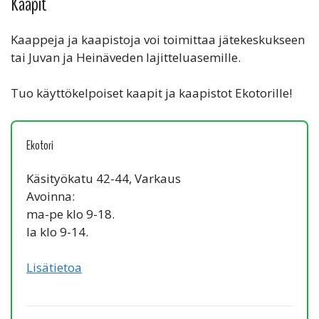
Kaapit
Kaappeja ja kaapistoja voi toimittaa jätekeskukseen
tai Juvan ja Heinäveden lajitteluasemille.
Tuo käyttökelpoiset kaapit ja kaapistot Ekotorille!
Ekotori
Käsityökatu 42-44, Varkaus
Avoinna:
ma-pe klo 9-18.
la klo 9-14.
Lisätietoa