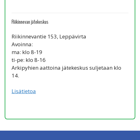
Riikinnevan jätekeskus
Riikinnevantie 153, Leppävirta
Avoinna:
ma: klo 8-19
ti-pe: klo 8-16
Arkipyhien aattoina jätekeskus suljetaan klo
14.
Lisätietoa