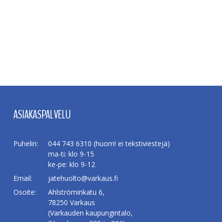
ASIAKASPALVELU
Puhelin:
044 743 6310 (huom! ei tekstiviestejä)
ma-ti: klo 9-15
ke-pe: klo 9-12
Email:
jatehuolto@varkaus.fi
Osoite:
Ahlströminkatu 6,
78250 Varkaus
(Varkauden kaupungintalo,