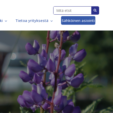
ki
Tietoa yrityksestä
Sähköinen asiointi