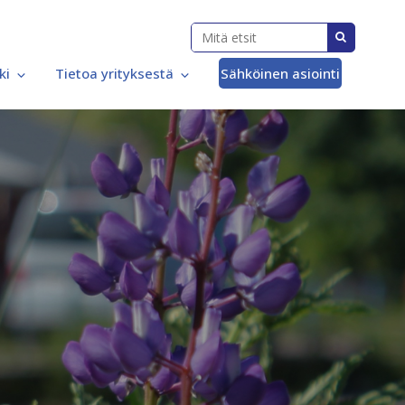
ki
Tietoa yrityksestä
Sähköinen asiointi