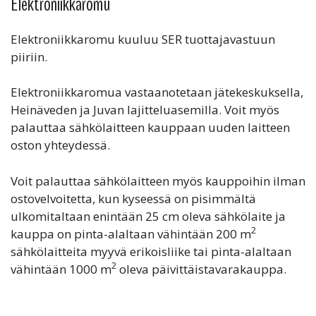
Elektroniikkaromu
Elektroniikkaromu kuuluu SER tuottajavastuun
piiriin.
Elektroniikkaromua vastaanotetaan jätekeskuksella,
Heinäveden ja Juvan lajitteluasemilla. Voit myös
palauttaa sähkölaitteen kauppaan uuden laitteen
oston yhteydessä.
Voit palauttaa sähkölaitteen myös kauppoihin ilman
ostovelvoitetta, kun kyseessä on pisimmältä
ulkomitaltaan enintään 25 cm oleva sähkölaite ja
2
kauppa on pinta-alaltaan vähintään 200 m
sähkölaitteita myyvä erikoisliike tai pinta-alaltaan
2
vähintään 1000 m
oleva päivittäistavarakauppa.