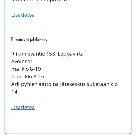
Lisätietoa
Riikinnevan jätekeskus
Riikinnevantie 153, Leppävirta
Avoinna:
ma: klo 8-19
ti-pe: klo 8-16
Arkipyhien aattoina jätekeskus suljetaan klo
14.
Lisätietoa