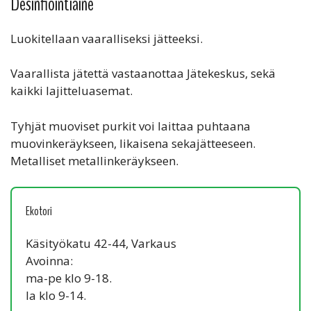
Desinfiointiaine
Luokitellaan vaaralliseksi jätteeksi.
Vaarallista jätettä vastaanottaa Jätekeskus, sekä
kaikki lajitteluasemat.
Tyhjät muoviset purkit voi laittaa puhtaana
muovinkeräykseen, likaisena sekajätteeseen.
Metalliset metallinkeräykseen.
Ekotori
Käsityökatu 42-44, Varkaus
Avoinna:
ma-pe klo 9-18.
la klo 9-14.