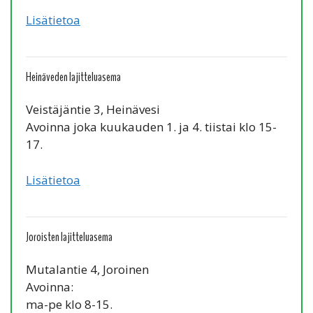
Lisätietoa
Heinäveden lajitteluasema
Veistäjäntie 3, Heinävesi
Avoinna joka kuukauden 1. ja 4. tiistai klo 15-
17.
Lisätietoa
Joroisten lajitteluasema
Mutalantie 4, Joroinen
Avoinna:
ma-pe klo 8-15.