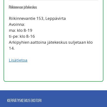
Riikinnevan jätekeskus
Riikinnevantie 153, Leppävirta
Avoinna:
ma: klo 8-19
ti-pe: klo 8-16
Arkipyhien aattoina jätekeskus suljetaan klo
14.
Lisätietoa
KIERRÄTYSKESKUS EKOTORI