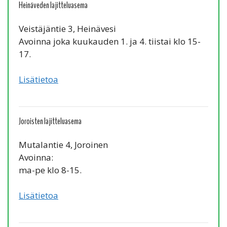
Heinäveden lajitteluasema
Veistäjäntie 3, Heinävesi
Avoinna joka kuukauden 1. ja 4. tiistai klo 15-
17.
Lisätietoa
Joroisten lajitteluasema
Mutalantie 4, Joroinen
Avoinna:
ma-pe klo 8-15.
Lisätietoa