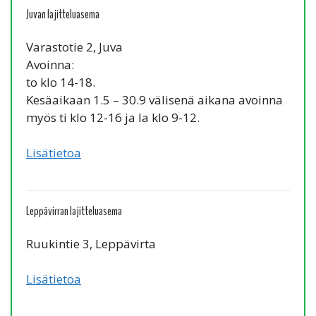
Juvan lajitteluasema
Varastotie 2, Juva
Avoinna:
to klo 14-18.
Kesäaikaan 1.5 – 30.9 välisenä aikana avoinna
myös ti klo 12-16 ja la klo 9-12.
Lisätietoa
Leppävirran lajitteluasema
Ruukintie 3, Leppävirta
Lisätietoa