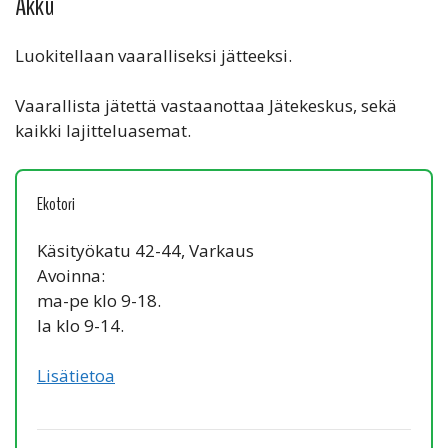
Akku
Luokitellaan vaaralliseksi jätteeksi.
Vaarallista jätettä vastaanottaa Jätekeskus, sekä
kaikki lajitteluasemat.
Ekotori
Käsityökatu 42-44, Varkaus
Avoinna:
ma-pe klo 9-18.
la klo 9-14.
Lisätietoa