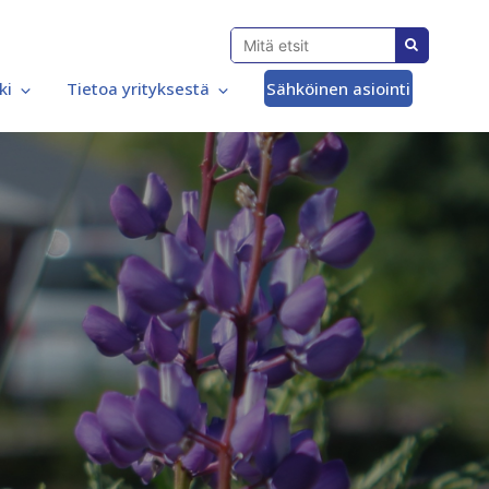
ki
Tietoa yrityksestä
Sähköinen asiointi