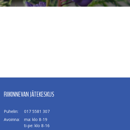
RIIKINNEVAN JÄTEKESKUS
Puhelin:
017 5581 307
Avoinna:
ma: klo 8-19
ti-pe: klo 8-16