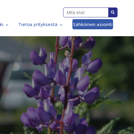
ki
Tietoa yrityksestä
Sähköinen asiointi