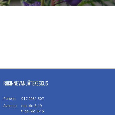
RIIKINNEVAN JÄTEKESKUS
Puhelin:
017 5581 307
Avoinna:
ma: klo 8-19
ti-pe: klo 8-16